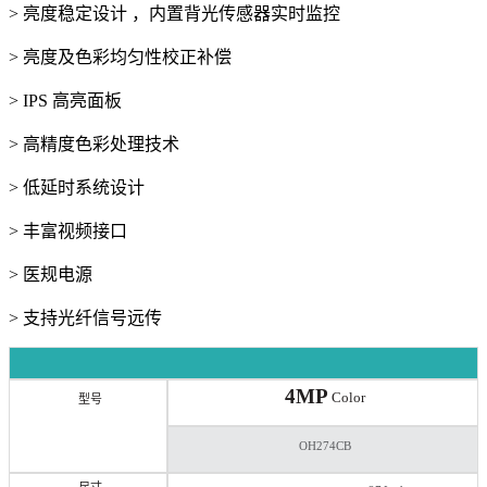
> 亮度稳定设计 ，内置背光传感器实时监控
> 亮度及色彩均匀性校正补偿
> IPS 高亮面板
> 高精度色彩处理技术
> 低延时系统设计
> 丰富视频接口
> 医规电源
> 支持光纤信号远传
4MP
Color
型号
OH274CB