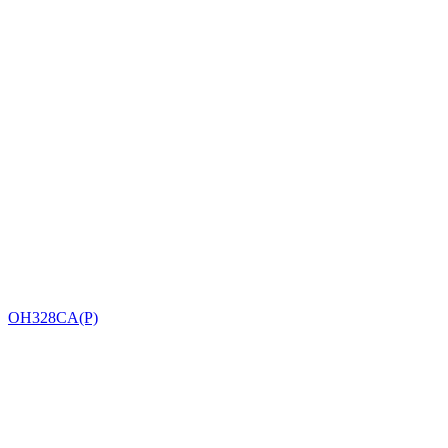
OH328CA(P)