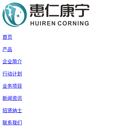
首页
产品
企业简介
行动计划
业务项目
新闻资讯
新型医学影像智能显
创新科技
招贤纳士
示终端系统
AI智能处理
联系我们
显示辐射健康
诊断医用显示器
精准诊疗