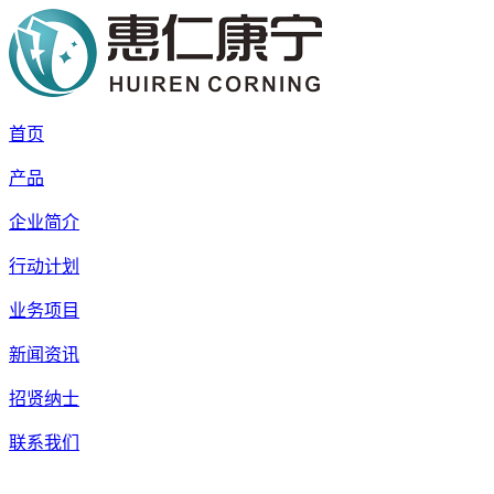
首页
产品
企业简介
行动计划
业务项目
新闻资讯
新型医学影像智能显
创新
招贤纳士
示终端系统
AI智
联系我们
显示辐
诊断医用显示器
精准诊