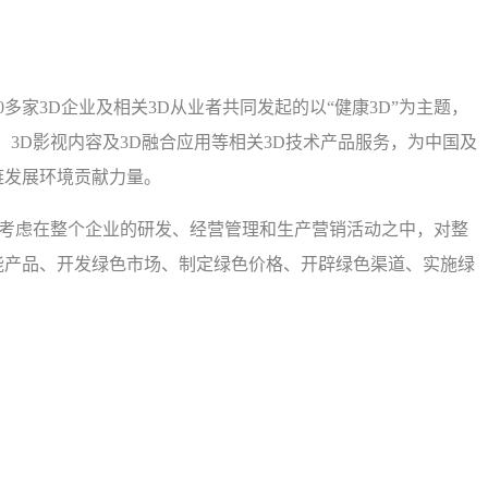
多家3D企业及相关3D从业者共同发起的以“健康3D”为主题，
子、3D影视内容及3D融合应用等相关3D技术产品服务，为中国及
链发展环境贡献力量。
素考虑在整个企业的研发、经营管理和生产营销活动之中，对整
能产品、开发绿色市场、制定绿色价格、开辟绿色渠道、实施绿