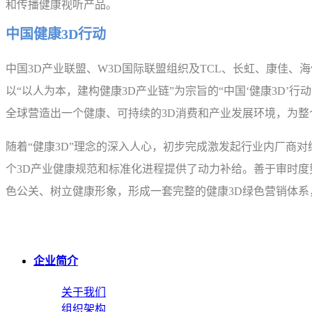
和传播健康视听产品。
中国健康3D行动
中国3D产业联盟、W3D国际联盟组织及TCL、长虹、康佳、海
以“以人为本，建构健康3D产业链”为宗旨的“中国‘健康3D’
全球营造出一个健康、可持续的3D消费和产业发展环境，为整
随着“健康3D”理念的深入人心，初步完成激发起行业内厂商
个3D产业健康规范和标准化进程提供了动力补给。善于审时度
色公关、树立健康形象，形成一套完整的健康3D绿色营销体系
企业简介
关于我们
组织架构