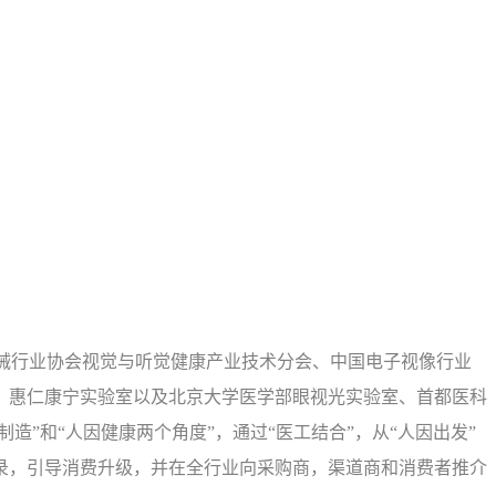
中国科学技术大学医学影像中心
中国医学科学院肿瘤医院
解放军总医院医学院
器械行业协会视觉与听觉健康产业技术分会、中国电子视像行业
，惠仁康宁实验室以及北京大学医学部眼视光实验室、首都医科
”和“人因健康两个角度”，通过“医工结合”，从“人因出发”
录，引导消费升级，并在全行业向采购商，渠道商和消费者推介